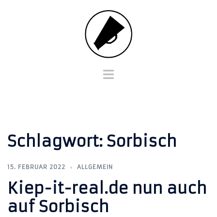
Zum
Inhalt
springen
Menü
umschalten
Schlagwort:
Sorbisch
15. FEBRUAR 2022
ALLGEMEIN
Kiep-it-real.de nun auch
auf Sorbisch