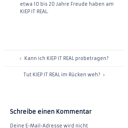
etwa 10 bis 20 Jahre Freude haben am
KIEP IT REAL.
Beitrags-
Kann ich KIEP IT REAL probetragen?
Navigation
Tut KIEP IT REAL im Rücken weh?
Schreibe einen Kommentar
Deine E-Mail-Adresse wird nicht