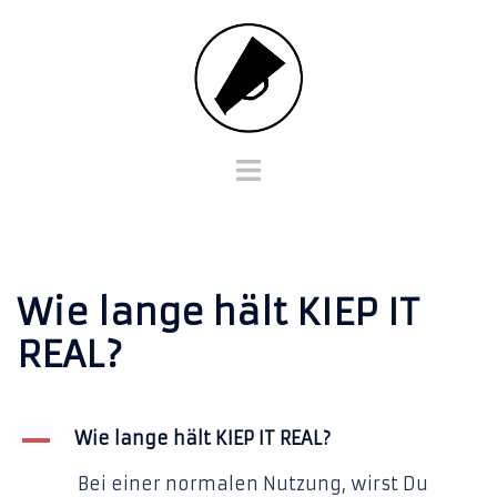
Zum
Inhalt
springen
Menü
umschalten
Wie lange hält KIEP IT
REAL?
A
Wie lange hält KIEP IT REAL?
Bei einer normalen Nutzung, wirst Du